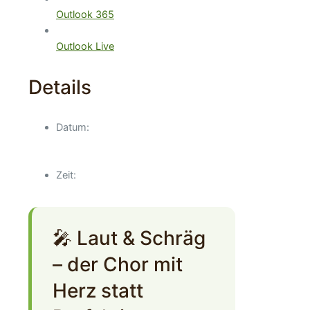
Outlook 365
Outlook Live
Details
Datum:
Zeit:
🎤 Laut & Schräg
– der Chor mit
Herz statt