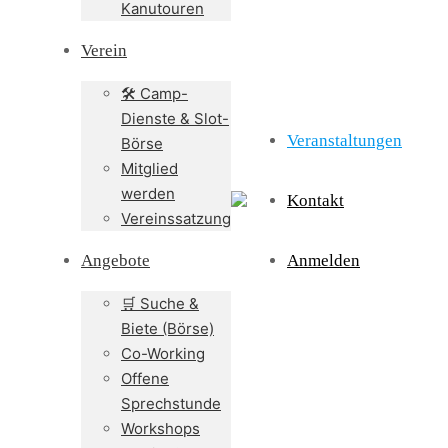
Kanutouren
Verein
🛠️ Camp-
Dienste & Slot-
Veranstaltungen
Börse
Mitglied
werden
Kontakt
Vereinssatzung
Angebote
Anmelden
🛒 Suche &
Biete (Börse)
Co-Working
Offene
Sprechstunde
Workshops