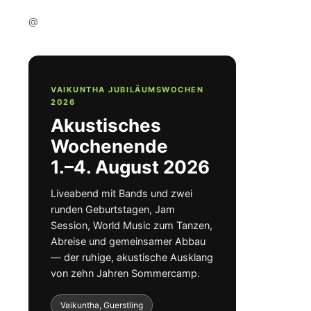
@
VAIKUNTHA JUBILÄUMSWOCHEN
2026
Akustisches
Wochenende
1.–4. August 2026
Liveabend mit Bands und zwei
runden Geburtstagen, Jam
Session, World Music zum Tanzen,
Abreise und gemeinsamer Abbau
— der ruhige, akustische Ausklang
von zehn Jahren Sommercamp.
Vaikuntha, Guerstling