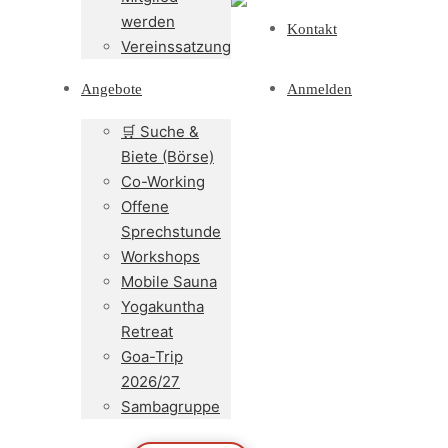
werden
Kontakt
Vereinssatzung
Angebote
Anmelden
🛒 Suche &
Biete (Börse)
Co-Working
Offene
Sprechstunde
Workshops
Mobile Sauna
Yogakuntha
Retreat
Goa-Trip
2026/27
Sambagruppe