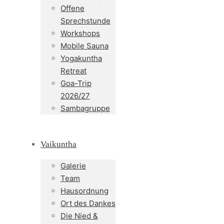
Offene
Sprechstunde
Workshops
Mobile Sauna
Yogakuntha
Retreat
Goa-Trip
2026/27
Sambagruppe
Vaikuntha
Galerie
Team
Hausordnung
Ort des Dankes
Die Nied &