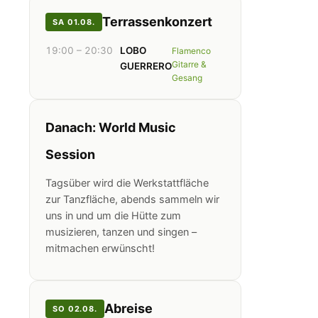
Terrassenkonzert
SA 01.08.
19:00 – 20:30
LOBO
Flamenco
Gitarre &
GUERRERO
Gesang
Danach: World Music
Session
Tagsüber wird die Werkstattfläche
zur Tanzfläche, abends sammeln wir
uns in und um die Hütte zum
musizieren, tanzen und singen –
mitmachen erwünscht!
Abreise
SO 02.08.