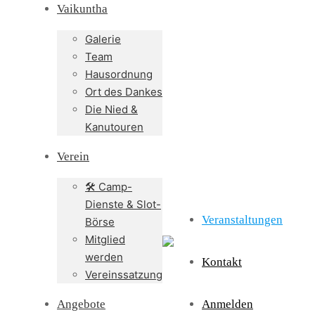
Vaikuntha
Galerie
Team
Hausordnung
Ort des Dankes
Die Nied &
Kanutouren
Verein
🛠️ Camp-
Dienste & Slot-
Veranstaltungen
Börse
Mitglied
werden
Kontakt
Vereinssatzung
Angebote
Anmelden