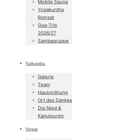
Mobile Sauna
Yogakuntha
Retreat
Goa-Trip
2026/27
Sambagruppe
Vaikuntha
Galerie
Team
Hausordnung
Ort des Dankes
Die Nied &
Kanutouren
Verein