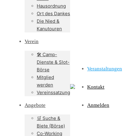
Hausordnung
Ort des Dankes
Die Nied &
Kanutouren
Verein
🛠️ Camp-
Dienste & Slot-
Veranstaltungen
Börse
Mitglied
werden
Kontakt
Vereinssatzung
Angebote
Anmelden
🛒 Suche &
Biete (Börse)
Co-Working