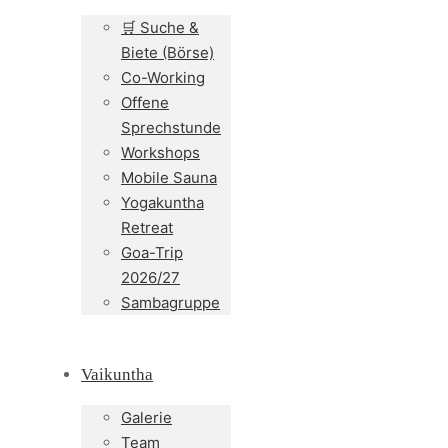
🛒 Suche &
Biete (Börse)
Co-Working
Offene
Sprechstunde
Workshops
Mobile Sauna
Yogakuntha
Retreat
Goa-Trip
2026/27
Sambagruppe
Vaikuntha
Galerie
Team