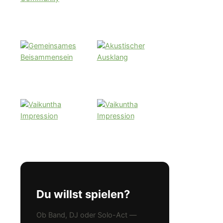
Du willst spielen?
Ob Band, DJ oder Solo-Act —