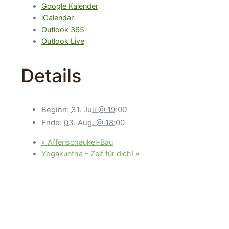
Google Kalender
iCalendar
Outlook 365
Outlook Live
Details
Beginn:
31. Juli @ 19:00
Ende:
03. Aug. @ 18:00
«
Affenschaukel-Bau
Yogakuntha – Zeit für dich!
»