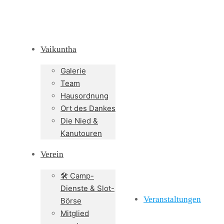
Vaikuntha
Galerie
Team
Hausordnung
Ort des Dankes
Die Nied &
Kanutouren
Verein
🛠️ Camp-
Dienste & Slot-
Veranstaltungen
Börse
Mitglied