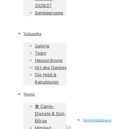
2026/27
Sambagruppe
Vaikuntha
Galerie
Team
Hausordnung
Ort des Dankes
Die Nied &
Kanutouren
Verein
🛠️ Camp-
Dienste & Slot-
Veranstaltungen
Börse
Mitglied