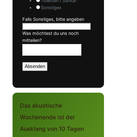
Toiletten / Sanitär
Sonstiges
Falls Sonstiges, bitte angeben
Was möchtest du uns noch
mitteilen?
Absenden
Das akustische
Wochenende ist der
Ausklang von 10 Tagen