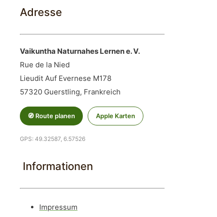
Adresse
Vaikuntha Naturnahes Lernen e. V.
Rue de la Nied
Lieudit Auf Evernese M178
57320 Guerstling, Frankreich
🧭 Route planen
Apple Karten
GPS: 49.32587, 6.57526
Informationen
Impressum