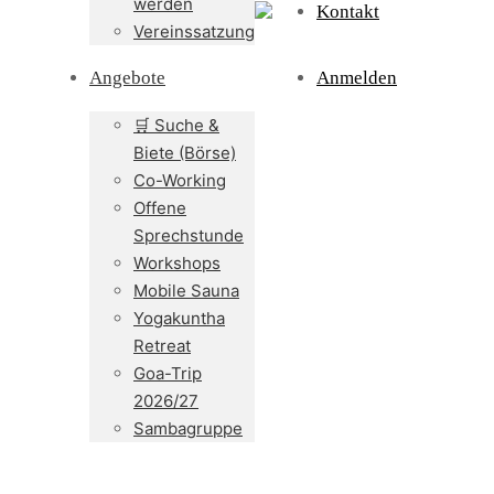
werden
Kontakt
Vereinssatzung
Angebote
Anmelden
🛒 Suche &
Biete (Börse)
Co-Working
Offene
Sprechstunde
Workshops
Mobile Sauna
Yogakuntha
Retreat
Goa-Trip
2026/27
Sambagruppe