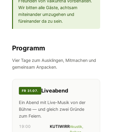
Freunden von Vaikuntha vorbehalten.
Wir bitten alle Gäste, achtsam
miteinander umzugehen und
füreinander da zu sein.
Programm
Vier Tage zum Ausklingen, Mitmachen und
gemeinsam Anpacken.
Liveabend
FR 31.07.
Ein Abend mit Live-Musik von der
Bühne — und gleich zwei Gründe
zum Feiern.
19:00
KUTIWIRR
Akustik,